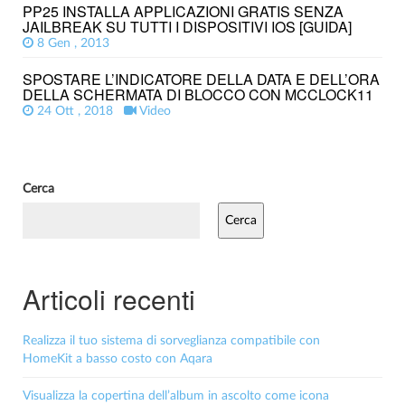
PP25 INSTALLA APPLICAZIONI GRATIS SENZA
JAILBREAK SU TUTTI I DISPOSITIVI IOS [GUIDA]
8 Gen , 2013
SPOSTARE L’INDICATORE DELLA DATA E DELL’ORA
DELLA SCHERMATA DI BLOCCO CON MCCLOCK11
24 Ott , 2018
Video
Cerca
Cerca
Articoli recenti
Realizza il tuo sistema di sorveglianza compatibile con
HomeKit a basso costo con Aqara
Visualizza la copertina dell’album in ascolto come icona