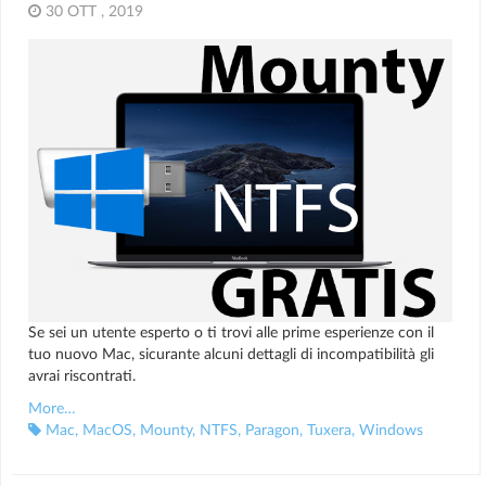
30 OTT , 2019
Se sei un utente esperto o ti trovi alle prime esperienze con il
tuo nuovo Mac, sicurante alcuni dettagli di incompatibilità gli
avrai riscontrati.
More…
Mac
,
MacOS
,
Mounty
,
NTFS
,
Paragon
,
Tuxera
,
Windows