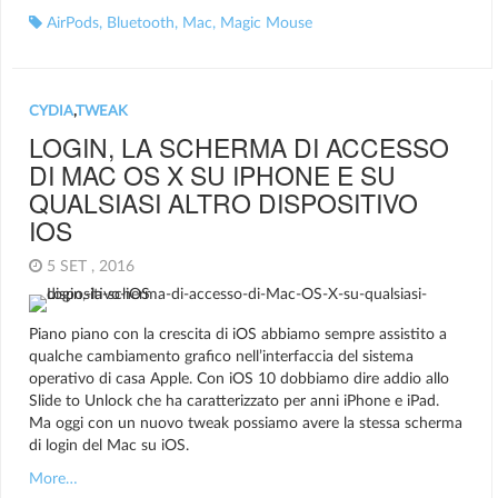
AirPods
,
Bluetooth
,
Mac
,
Magic Mouse
CYDIA
,
TWEAK
LOGIN, LA SCHERMA DI ACCESSO
DI MAC OS X SU IPHONE E SU
QUALSIASI ALTRO DISPOSITIVO
IOS
5 SET , 2016
Piano piano con la crescita di iOS abbiamo sempre assistito a
qualche cambiamento grafico nell’interfaccia del sistema
operativo di casa Apple. Con iOS 10 dobbiamo dire addio allo
Slide to Unlock che ha caratterizzato per anni iPhone e iPad.
Ma oggi con un nuovo tweak possiamo avere la stessa scherma
di login del Mac su iOS.
More…