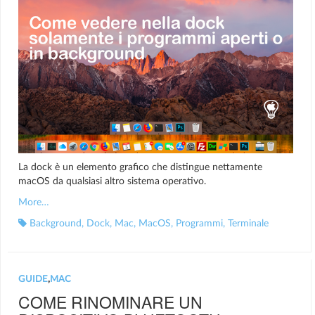
La dock è un elemento grafico che distingue nettamente
macOS da qualsiasi altro sistema operativo.
More…
Background
,
Dock
,
Mac
,
MacOS
,
Programmi
,
Terminale
GUIDE
,
MAC
COME RINOMINARE UN