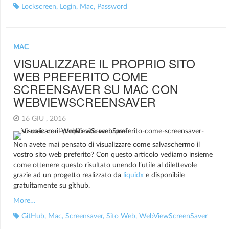
Lockscreen
,
Login
,
Mac
,
Password
MAC
VISUALIZZARE IL PROPRIO SITO
WEB PREFERITO COME
SCREENSAVER SU MAC CON
WEBVIEWSCREENSAVER
16 GIU , 2016
Non avete mai pensato di visualizzare come salvaschermo il
vostro sito web preferito? Con questo articolo vediamo insieme
come ottenere questo risultato unendo l’utile al dilettevole
grazie ad un progetto realizzato da
liquidx
e disponibile
gratuitamente su github.
More…
GitHub
,
Mac
,
Screensaver
,
Sito Web
,
WebViewScreenSaver