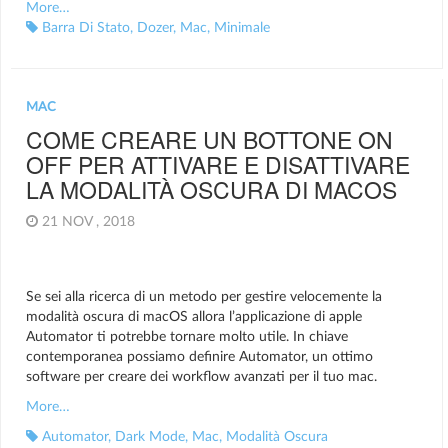
More…
Barra Di Stato
,
Dozer
,
Mac
,
Minimale
MAC
COME CREARE UN BOTTONE ON
OFF PER ATTIVARE E DISATTIVARE
LA MODALITÀ OSCURA DI MACOS
21 NOV , 2018
Se sei alla ricerca di un metodo per gestire velocemente la
modalità oscura di macOS allora l’applicazione di apple
Automator ti potrebbe tornare molto utile. In chiave
contemporanea possiamo definire Automator, un ottimo
software per creare dei workflow avanzati per il tuo mac.
More…
Automator
,
Dark Mode
,
Mac
,
Modalità Oscura