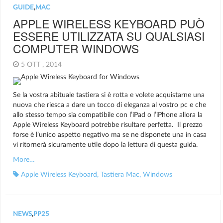
GUIDE
,
MAC
APPLE WIRELESS KEYBOARD PUÒ
ESSERE UTILIZZATA SU QUALSIASI
COMPUTER WINDOWS
5 OTT , 2014
Se la vostra abituale tastiera si è rotta e volete acquistarne una
nuova che riesca a dare un tocco di eleganza al vostro pc e che
allo stesso tempo sia compatibile con l’iPad o l’iPhone allora la
Apple Wireless Keyboard potrebbe risultare perfetta. Il prezzo
forse è l’unico aspetto negativo ma se ne disponete una in casa
vi ritornerà sicuramente utile dopo la lettura di questa guida.
More…
Apple Wireless Keyboard
,
Tastiera Mac
,
Windows
NEWS
,
PP25