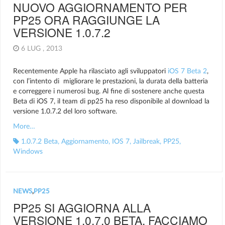
NUOVO AGGIORNAMENTO PER
PP25 ORA RAGGIUNGE LA
VERSIONE 1.0.7.2
6 LUG , 2013
Recentemente Apple ha rilasciato agli sviluppatori
iOS 7 Beta 2
,
con l’intento di migliorare le prestazioni, la durata della batteria
e correggere i numerosi bug. Al fine di sostenere anche questa
Beta di iOS 7, il team di pp25 ha reso disponibile al download la
versione 1.0.7.2 del loro software.
More…
1.0.7.2 Beta
,
Aggiornamento
,
IOS 7
,
Jailbreak
,
PP25
,
Windows
NEWS
,
PP25
PP25 SI AGGIORNA ALLA
VERSIONE 1.0.7.0 BETA, FACCIAMO