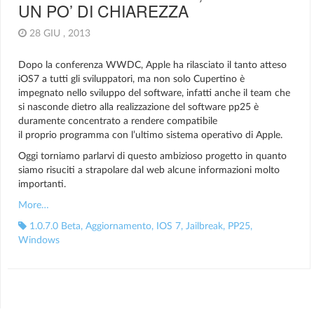
UN PO’ DI CHIAREZZA
28 GIU , 2013
Dopo la conferenza WWDC, Apple ha
rilasciato il tanto atteso
iOS7 a tutti gli sviluppatori, ma non solo Cupertino è
impegnato nello sviluppo del software, infatti anche il team che
si nasconde dietro alla realizzazione del software pp25 è
duramente concentrato a rendere compatibile
il proprio programma con l’ultimo sistema operativo di Apple.
Oggi torniamo parlarvi di questo ambizioso progetto in quanto
siamo risuciti a strapolare dal web alcune informazioni molto
importanti.
More…
1.0.7.0 Beta
,
Aggiornamento
,
IOS 7
,
Jailbreak
,
PP25
,
Windows