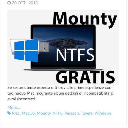
30 OTT , 2019
Se sei un utente esperto o ti trovi alle prime esperienze con il
tuo nuovo Mac, sicurante alcuni dettagli di incompatibilità gli
avrai riscontrati.
More…
Mac
,
MacOS
,
Mounty
,
NTFS
,
Paragon
,
Tuxera
,
Windows