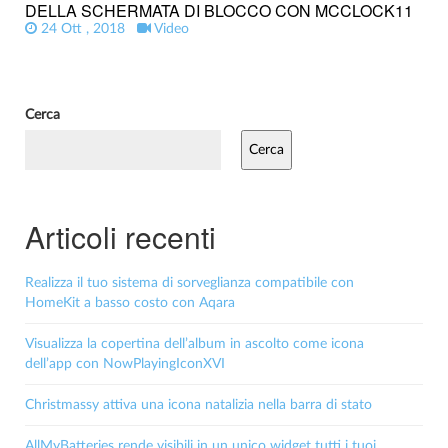
DELLA SCHERMATA DI BLOCCO CON MCCLOCK11
24 Ott , 2018
Video
Cerca
Cerca
Articoli recenti
Realizza il tuo sistema di sorveglianza compatibile con
HomeKit a basso costo con Aqara
Visualizza la copertina dell’album in ascolto come icona
dell’app con NowPlayingIconXVI
Christmassy attiva una icona natalizia nella barra di stato
AllMyBatteries rende visibili in un unico widget tutti i tuoi