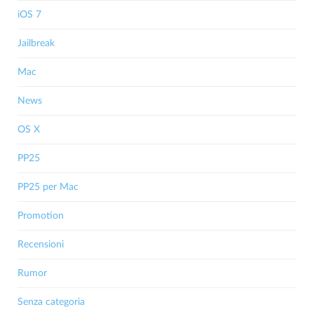
iOS 7
Jailbreak
Mac
News
OS X
PP25
PP25 per Mac
Promotion
Recensioni
Rumor
Senza categoria