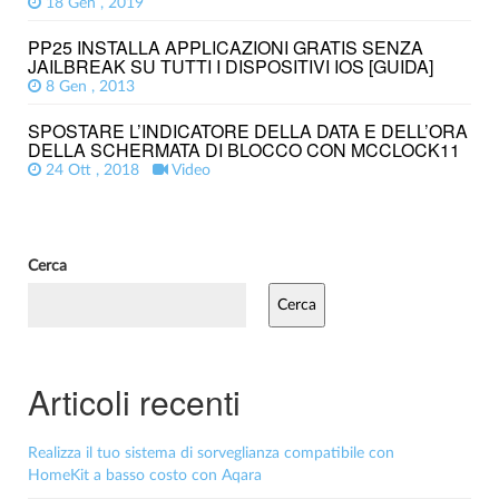
18 Gen , 2019
PP25 INSTALLA APPLICAZIONI GRATIS SENZA
JAILBREAK SU TUTTI I DISPOSITIVI IOS [GUIDA]
8 Gen , 2013
SPOSTARE L’INDICATORE DELLA DATA E DELL’ORA
DELLA SCHERMATA DI BLOCCO CON MCCLOCK11
24 Ott , 2018
Video
Cerca
Cerca
Articoli recenti
Realizza il tuo sistema di sorveglianza compatibile con
HomeKit a basso costo con Aqara