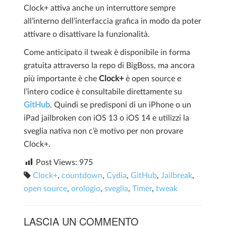
Clock+ attiva anche un interruttore sempre
all’interno dell’interfaccia grafica in modo da poter
attivare o disattivare la funzionalità.
Come anticipato il tweak è disponibile in forma
gratuita attraverso la repo di BigBoss, ma ancora
più importante è che
Clock+
è open source e
l’intero codice è consultabile direttamente su
GitHub
. Quindi se predisponi di un iPhone o un
iPad jailbroken con iOS 13 o iOS 14 e utilizzi la
sveglia nativa non c’è motivo per non provare
Clock+.
Post Views:
975
Clock+
,
countdown
,
Cydia
,
GitHub
,
Jailbreak
,
open source
,
orologio
,
sveglia
,
Timer
,
tweak
LASCIA UN COMMENTO