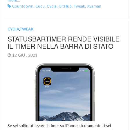
More…
Countdown
,
Cucu
,
Cydia
,
GitHub
,
Tweak
,
Xyaman
CYDIA
,
TWEAK
STATUSBARTIMER RENDE VISIBILE
IL TIMER NELLA BARRA DI STATO
12 GIU , 2021
Se sei solito utilizzare il timer su iPhone, sicuramente ti sei