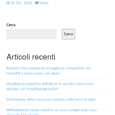
24 Ott , 2018
Video
Cerca
Cerca
Articoli recenti
Realizza il tuo sistema di sorveglianza compatibile con
HomeKit a basso costo con Aqara
Visualizza la copertina dell’album in ascolto come icona
dell’app con NowPlayingIconXVI
Christmassy attiva una icona natalizia nella barra di stato
AllMyBatteries rende visibili in un unico widget tutti i tuoi