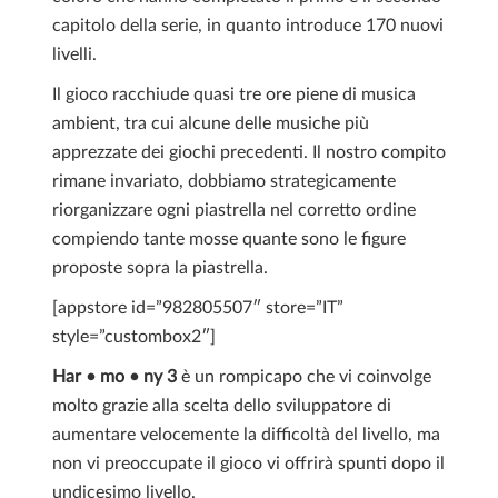
capitolo della serie, in quanto introduce 170 nuovi
livelli.
Il gioco racchiude quasi tre ore piene di musica
ambient, tra cui alcune delle musiche più
apprezzate dei giochi precedenti. Il nostro compito
rimane invariato, dobbiamo strategicamente
riorganizzare ogni piastrella nel corretto ordine
compiendo tante mosse quante sono le figure
proposte sopra la piastrella.
[appstore id=”982805507″ store=”IT”
style=”custombox2″]
Har • mo • ny 3
è un rompicapo che vi coinvolge
molto grazie alla scelta dello sviluppatore di
aumentare velocemente la difficoltà del livello, ma
non vi preoccupate il gioco vi offrirà spunti dopo il
undicesimo livello.