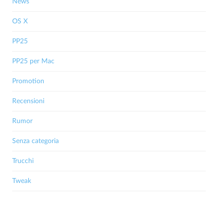
News
OS X
PP25
PP25 per Mac
Promotion
Recensioni
Rumor
Senza categoria
Trucchi
Tweak