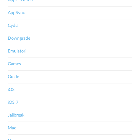
Apple Watch
AppSync
Cydia
Downgrade
Emulatori
Games
Guide
iOS
iOS 7
Jailbreak
Mac