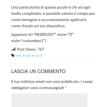
Una particolarità di questo puzzle è che ad ogni
livello completato, è possibile salvare il rompicapo
come immagine e successivamente applicarla
come sfondo sul tuo dispositivo.
[appstore id=”982805507″ store=”IT”
style=”custombox1″]
Post Views:
767
Har • mo • ny 3
LASCIA UN COMMENTO
Il tuo indirizzo email non sarà pubblicato.
I campi
obbligatori sono contrassegnati
*