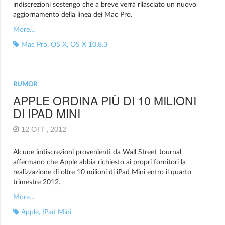
indiscrezioni sostengo che a breve verrà rilasciato un nuovo
aggiornamento della linea dei Mac Pro.
More…
Mac Pro
,
OS X
,
OS X 10.8.3
RUMOR
APPLE ORDINA PIÙ DI 10 MILIONI
DI IPAD MINI
12 OTT , 2012
Alcune indiscrezioni provenienti da Wall Street Journal
affermano che Apple abbia richiesto ai propri fornitori la
realizzazione di oltre 10 milioni di iPad Mini entro il quarto
trimestre 2012.
More…
Apple
,
IPad Mini