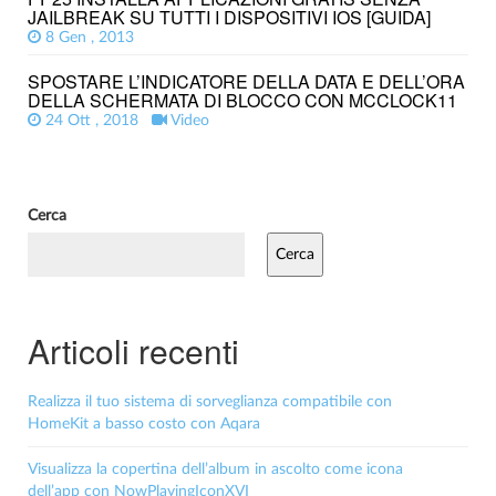
JAILBREAK SU TUTTI I DISPOSITIVI IOS [GUIDA]
8 Gen , 2013
SPOSTARE L’INDICATORE DELLA DATA E DELL’ORA
DELLA SCHERMATA DI BLOCCO CON MCCLOCK11
24 Ott , 2018
Video
Cerca
Cerca
Articoli recenti
Realizza il tuo sistema di sorveglianza compatibile con
HomeKit a basso costo con Aqara
Visualizza la copertina dell’album in ascolto come icona
dell’app con NowPlayingIconXVI