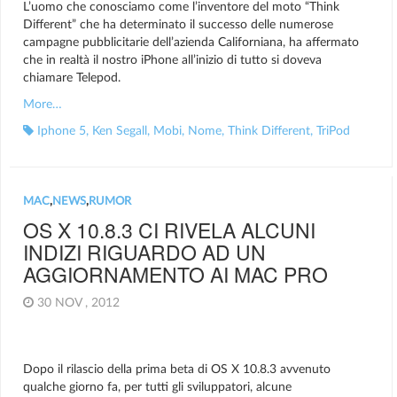
L’uomo che conosciamo come l’inventore del moto “Think
Different” che ha determinato il successo delle numerose
campagne pubblicitarie dell’azienda Californiana, ha affermato
che in realtà il nostro iPhone all’inizio di tutto si doveva
chiamare Telepod.
More…
Iphone 5
,
Ken Segall
,
Mobi
,
Nome
,
Think Different
,
TriPod
MAC
,
NEWS
,
RUMOR
OS X 10.8.3 CI RIVELA ALCUNI
INDIZI RIGUARDO AD UN
AGGIORNAMENTO AI MAC PRO
30 NOV , 2012
Dopo il rilascio della prima beta di OS X 10.8.3 avvenuto
qualche giorno fa, per tutti gli sviluppatori, alcune