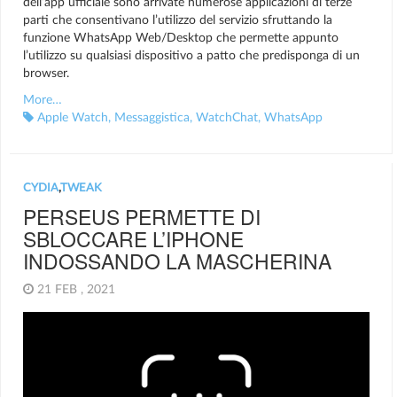
dell’app ufficiale sono arrivate numerose applicazioni di terze
parti che consentivano l’utilizzo del servizio sfruttando la
funzione WhatsApp Web/Desktop che permette appunto
l’utilizzo su qualsiasi dispositivo a patto che predisponga di un
browser.
More…
Apple Watch
,
Messaggistica
,
WatchChat
,
WhatsApp
CYDIA
,
TWEAK
PERSEUS PERMETTE DI
SBLOCCARE L’IPHONE
INDOSSANDO LA MASCHERINA
21 FEB , 2021