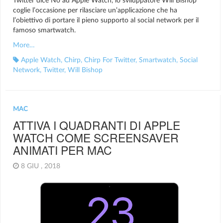
Twitter dice No ad Apple Watch, lo sviluppatore Will Bishop
coglie l’occasione per rilasciare un’applicazione che ha
l’obiettivo di portare il pieno supporto al social network per il
famoso smartwatch.
More…
Apple Watch
,
Chirp
,
Chirp For Twitter
,
Smartwatch
,
Social
Network
,
Twitter
,
Will Bishop
MAC
ATTIVA I QUADRANTI DI APPLE
WATCH COME SCREENSAVER
ANIMATI PER MAC
8 GIU , 2018