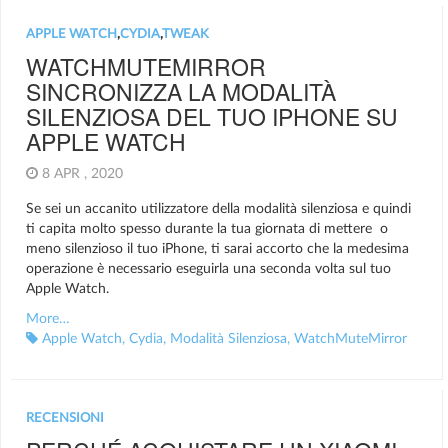
APPLE WATCH
,
CYDIA
,
TWEAK
WATCHMUTEMIRROR
SINCRONIZZA LA MODALITÀ
SILENZIOSA DEL TUO IPHONE SU
APPLE WATCH
8 APR , 2020
Se sei un accanito utilizzatore della modalità silenziosa e quindi
ti capita molto spesso durante la tua giornata di mettere o
meno silenzioso il tuo iPhone, ti sarai accorto che la medesima
operazione è necessario eseguirla una seconda volta sul tuo
Apple Watch.
More…
Apple Watch
,
Cydia
,
Modalità Silenziosa
,
WatchMuteMirror
RECENSIONI