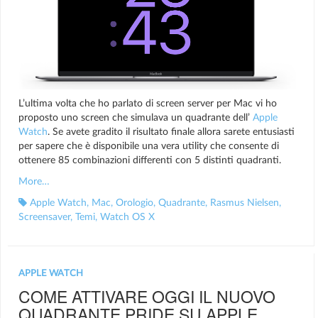
L’ultima volta che ho parlato di screen server per Mac vi ho
proposto uno screen che simulava un quadrante dell’
Apple
Watch
. Se avete gradito il risultato finale allora sarete entusiasti
per sapere che è disponibile una vera utility che consente di
ottenere 85 combinazioni differenti con 5 distinti quadranti.
More…
Apple Watch
,
Mac
,
Orologio
,
Quadrante
,
Rasmus Nielsen
,
Screensaver
,
Temi
,
Watch OS X
APPLE WATCH
COME ATTIVARE OGGI IL NUOVO
QUADRANTE PRIDE SU APPLE