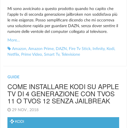
Mi sono avvicinato a questo prodotto quando ho capito che
l’apple tv di seconda generazione jailbroken non soddisfava più
le mie esigenze. Posso semplificare dicendo che mi occorreva
una soluzione rapida per guardare DAZN, senza dover sentire il
rumore delle ventole del computer collegato al televisore.
More…
Amazon
,
Amazon Prime
,
DAZN
,
Fire Tv Stick
,
Infinity
,
Kodi
,
Netflix
,
Prime Video
,
Smart Tv
,
Televisione
GUIDE
COME INSTALLARE KODI SU APPLE
TV DI 4 GENERAZIONE CON TVOS
11 O TVOS 12 SENZA JAILBREAK
29 NOV , 2018