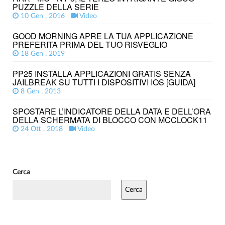
PUZZLE DELLA SERIE
10 Gen , 2016
Video
GOOD MORNING APRE LA TUA APPLICAZIONE
PREFERITA PRIMA DEL TUO RISVEGLIO
18 Gen , 2019
PP25 INSTALLA APPLICAZIONI GRATIS SENZA
JAILBREAK SU TUTTI I DISPOSITIVI IOS [GUIDA]
8 Gen , 2013
SPOSTARE L’INDICATORE DELLA DATA E DELL’ORA
DELLA SCHERMATA DI BLOCCO CON MCCLOCK11
24 Ott , 2018
Video
Cerca
Cerca