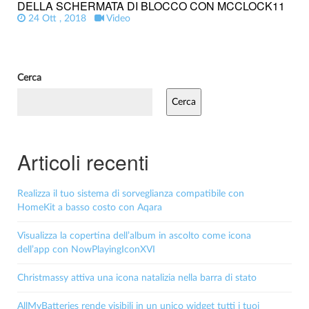
DELLA SCHERMATA DI BLOCCO CON MCCLOCK11
24 Ott , 2018
Video
Cerca
Cerca
Articoli recenti
Realizza il tuo sistema di sorveglianza compatibile con
HomeKit a basso costo con Aqara
Visualizza la copertina dell’album in ascolto come icona
dell’app con NowPlayingIconXVI
Christmassy attiva una icona natalizia nella barra di stato
AllMyBatteries rende visibili in un unico widget tutti i tuoi