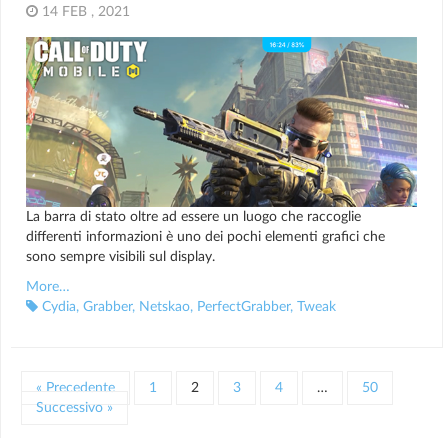
14 FEB , 2021
La barra di stato oltre ad essere un luogo che raccoglie
differenti informazioni è uno dei pochi elementi grafici che
sono sempre visibili sul display.
More…
Cydia
,
Grabber
,
Netskao
,
PerfectGrabber
,
Tweak
« Precedente
1
2
3
4
…
50
Successivo »