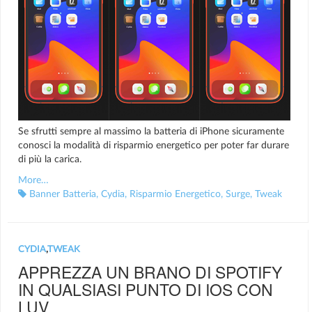
Se sfrutti sempre al massimo la batteria di iPhone sicuramente
conosci la modalità di risparmio energetico per poter far durare
di più la carica.
More…
Banner Batteria
,
Cydia
,
Risparmio Energetico
,
Surge
,
Tweak
CYDIA
,
TWEAK
APPREZZA UN BRANO DI SPOTIFY
IN QUALSIASI PUNTO DI IOS CON
LUV