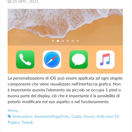
20 APR , 2021
La personalizzazione di iOS può essere applicata ad ogni singolo
componente che viene visualizzato nell’interfaccia grafica. Non
è importante quanto l’elemento sia piccolo se occupa 1 pixel o
buona parte del display, ciò che è importante è la possibilità di
poterlo modificare nel suo aspetto o nel funzionamento.
More…
Animazioni
,
AwesomePageDots
,
Cydia
,
Home
,
Indicatori Di
Pagina
,
Tweak