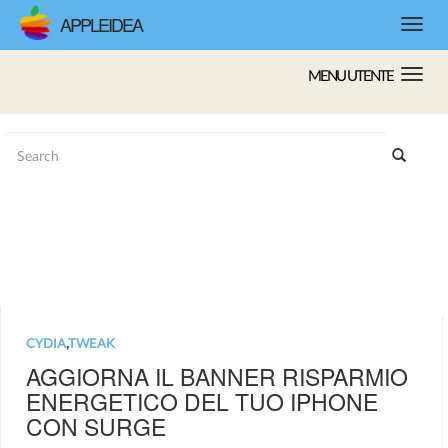
APPLEIDEA
MENU UTENTE
CYDIA
,
TWEAK
AGGIORNA IL BANNER RISPARMIO
ENERGETICO DEL TUO IPHONE
CON SURGE