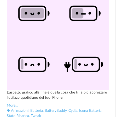
L’aspetto grafico alla fine è quella cosa che ti fa più apprezzare
l’utilizzo quotidiano del tuo iPhone.
More…
Animazioni
,
Batteria
,
BatteryBuddy
,
Cydia
,
Icona Batteria
,
Stato Ricarica
,
Tweak