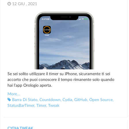
12 GIU , 2021
Se sei solito utilizzare il timer su iPhone, sicuramente ti sei
accorto che puoi conoscere il tempo rimanente solo quando
hai l’app Orologio aperta.
More…
Barra Di Stato
,
Countdown
,
Cydia
,
GitHub
,
Open Source
,
StatusBarTimer
,
Timer
,
Tweak
CYDIA
,
TWEAK