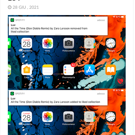
28 GIU , 2021