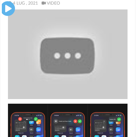
4 LUG , 2021
VIDEO