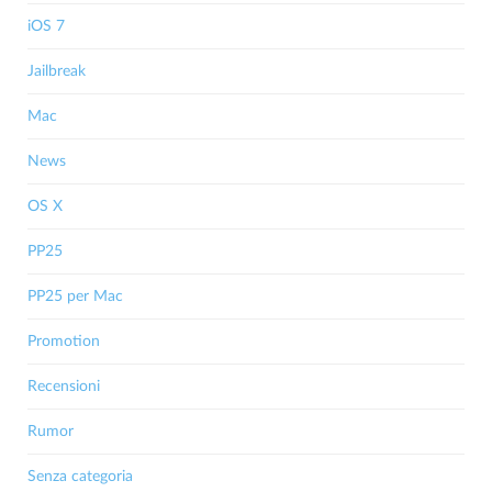
iOS 7
Jailbreak
Mac
News
OS X
PP25
PP25 per Mac
Promotion
Recensioni
Rumor
Senza categoria