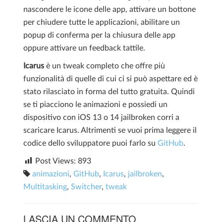
nascondere le icone delle app, attivare un bottone
per chiudere tutte le applicazioni, abilitare un
popup di conferma per la chiusura delle app
oppure attivare un feedback tattile.
Icarus
è un tweak completo che offre più
funzionalità di quelle di cui ci si può aspettare ed è
stato rilasciato in forma del tutto gratuita. Quindi
se ti piacciono le animazioni e possiedi un
dispositivo con iOS 13 o 14 jailbroken corri a
scaricare Icarus. Altrimenti se vuoi prima leggere il
codice dello sviluppatore puoi farlo su
GitHub
.
Post Views:
893
animazioni
,
GitHub
,
Icarus
,
jailbroken
,
Multitasking
,
Switcher
,
tweak
LASCIA UN COMMENTO