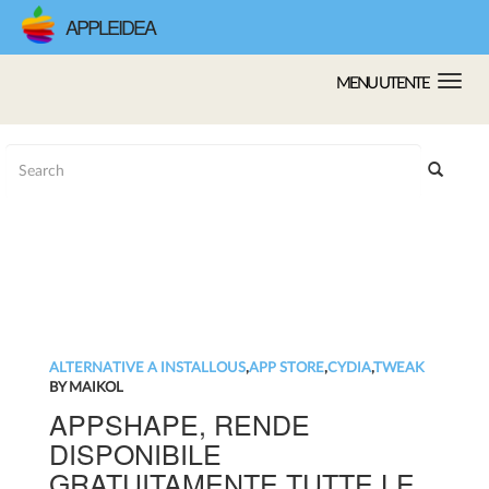
APPLEIDEA
MENU UTENTE
ALTERNATIVE A INSTALLOUS
,
APP STORE
,
CYDIA
,
TWEAK
BY MAIKOL
APPSHAPE, RENDE
DISPONIBILE
GRATUITAMENTE TUTTE LE