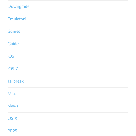
Downgrade
Emulatori
Games
Guide
iOS
iOS 7
Jailbreak
Mac
News
OS X
PP25