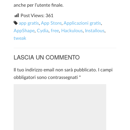
anche per l’utente finale.
Post Views:
361
app gratis
,
App Store
,
Applicazioni gratis
,
AppShape
,
Cydia
,
free
,
Hackulous
,
Installous
,
tweak
LASCIA UN COMMENTO
Il tuo indirizzo email non sarà pubblicato.
I campi
obbligatori sono contrassegnati
*