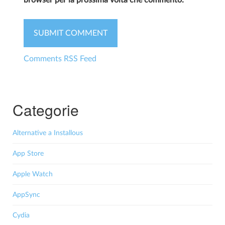
browser per la prossima volta che commento.
Comments RSS Feed
Categorie
Alternative a Installous
App Store
Apple Watch
AppSync
Cydia