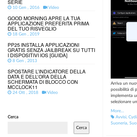
SERIE
10 Gen , 2016
Video
GOOD MORNING APRE LA TUA
APPLICAZIONE PREFERITA PRIMA
DEL TUO RISVEGLIO
18 Gen , 2019
PP25 INSTALLA APPLICAZIONI
GRATIS SENZA JAILBREAK SU TUTTI
I DISPOSITIVI IOS [GUIDA]
8 Gen , 2013
SPOSTARE L’INDICATORE DELLA
DATA E DELL’ORA DELLA
SCHERMATA DI BLOCCO CON
Arriva un nuo
MCCLOCK11
possibilità di
24 Ott , 2018
Video
implementa una
selezionare un
More…
Cerca
Avvisi
,
Cydi
Suoneria
,
Suo
Cerca