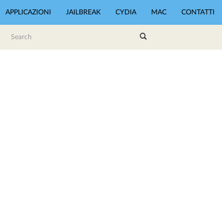
APPLICAZIONI
JAILBREAK
CYDIA
MAC
CONTATTI