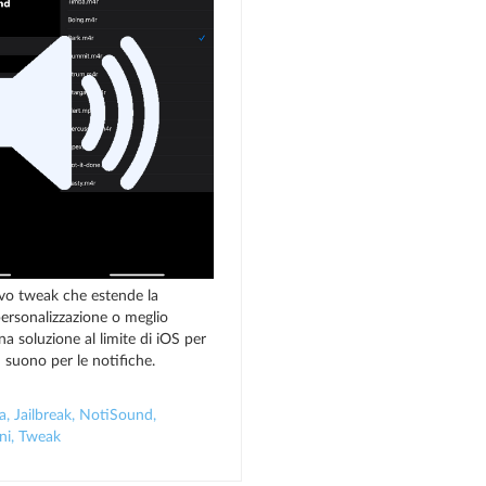
vo tweak che estende la
 personalizzazione o meglio
 soluzione al limite di iOS per
 suono per le notifiche.
a
,
Jailbreak
,
NotiSound
,
ni
,
Tweak