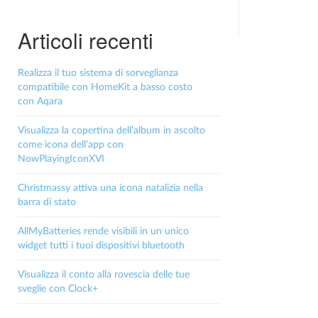
Articoli recenti
Realizza il tuo sistema di sorveglianza
compatibile con HomeKit a basso costo
con Aqara
Visualizza la copertina dell’album in ascolto
come icona dell’app con
NowPlayingIconXVI
Christmassy attiva una icona natalizia nella
barra di stato
AllMyBatteries rende visibili in un unico
widget tutti i tuoi dispositivi bluetooth
Visualizza il conto alla rovescia delle tue
sveglie con Clock+