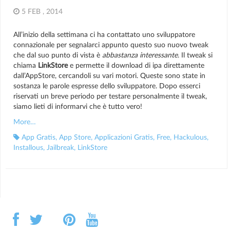
5 FEB , 2014
All’inizio della settimana ci ha contattato uno sviluppatore
connazionale per segnalarci appunto questo suo nuovo tweak
che dal suo punto di vista è
abbastanza interessante
. Il tweak si
chiama
LinkStore
e permette il download di ipa direttamente
dall’AppStore, cercandoli su vari motori. Queste sono state in
sostanza le parole espresse dello sviluppatore. Dopo esserci
riservati un breve periodo per testare personalmente il tweak,
siamo lieti di informarvi che è tutto vero!
More…
App Gratis
,
App Store
,
Applicazioni Gratis
,
Free
,
Hackulous
,
Installous
,
Jailbreak
,
LinkStore