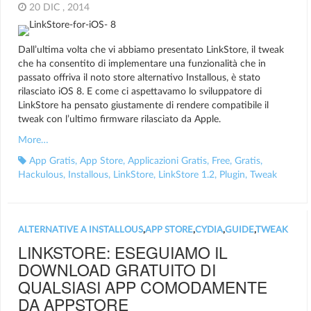
20 DIC , 2014
Dall’ultima volta che vi abbiamo presentato LinkStore, il tweak
che ha consentito di implementare una funzionalità che in
passato offriva il noto store alternativo Installous, è stato
rilasciato iOS 8. E come ci aspettavamo lo sviluppatore di
LinkStore ha pensato giustamente di rendere compatibile il
tweak con l’ultimo firmware rilasciato da Apple.
More…
App Gratis
,
App Store
,
Applicazioni Gratis
,
Free
,
Gratis
,
Hackulous
,
Installous
,
LinkStore
,
LinkStore 1.2
,
Plugin
,
Tweak
ALTERNATIVE A INSTALLOUS
,
APP STORE
,
CYDIA
,
GUIDE
,
TWEAK
LINKSTORE: ESEGUIAMO IL
DOWNLOAD GRATUITO DI
QUALSIASI APP COMODAMENTE
DA APPSTORE