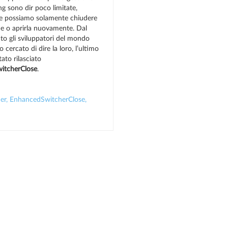
ng sono dir poco limitate,
e possiamo solamente chiudere
ne o aprirla nuovamente. Dal
 gli sviluppatori del mondo
 cercato di dire la loro, l’ultimo
ato rilasciato
itcherClose
.
er
,
EnhancedSwitcherClose
,