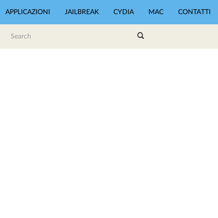
APPLICAZIONI
JAILBREAK
CYDIA
MAC
CONTATTI