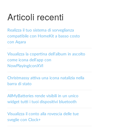
Articoli recenti
Realizza il tuo sistema di sorveglianza
compatibile con HomeKit a basso costo
con Aqara
Visualizza la copertina dell’album in ascolto
come icona dell’app con
NowPlayingIconXVI
Christmassy attiva una icona natalizia nella
barra di stato
AllMyBatteries rende visibili in un unico
widget tutti i tuoi dispositivi bluetooth
Visualizza il conto alla rovescia delle tue
sveglie con Clock+