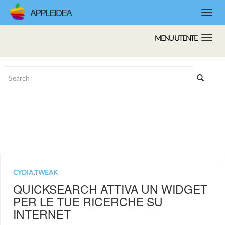
APPLEIDEA
MENU UTENTE
CYDIA
,
TWEAK
QUICKSEARCH ATTIVA UN WIDGET
PER LE TUE RICERCHE SU
INTERNET