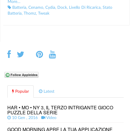
More…
Batteria
,
Cenamo
,
Cydia
,
Dock
,
Livello Di Ricarica
,
Stato
Batteria
,
Thomz
,
Tweak
Popular
Latest
HAR • MO • NY 3, IL TERZO INTRIGANTE GIOCO
PUZZLE DELLA SERIE
10 Gen , 2016
Video
GOOD MORNING APRE LA TUA APPLICAZIONE